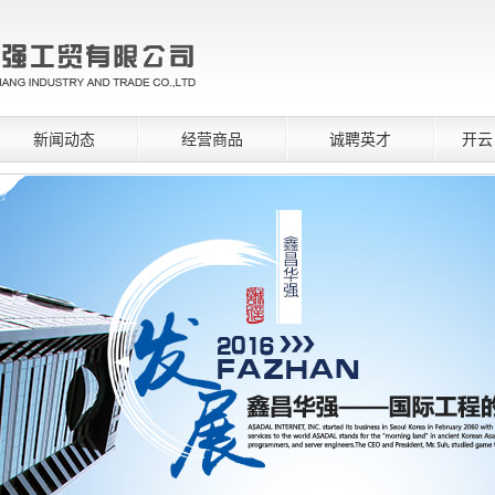
新闻动态
经营商品
诚聘英才
开云