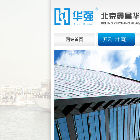
网站首页
开云（中国）